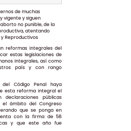
biernos de muchas
y vigente y siguen
aborto no punible, de la
productiva, atentando
 y Reproductivos
san reformas integrales del
car estas legislaciones de
manos Integrales, así como
estros país y con rango
 del Código Penal haya
e esta reforma integral el
 declaraciones públicas
 el ámbito del Congreso
sperando que se ponga en
uenta con la firma de 58
ticas y que este año fue
.