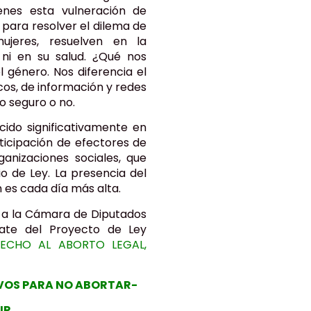
enes esta vulneración de
, para resolver el dilema de
jeres, resuelven en la
a ni en su salud. ¿Qué nos
 el género. Nos diferencia el
cos, de información y redes
o seguro o no.
cido significativamente en
ticipación de efectores de
ganizaciones sociales, que
 de Ley. La presencia del
 es cada día más alta.
 a la Cámara de Diputados
ate del Proyecto de Ley
ECHO AL ABORTO LEGAL,
VOS PARA NO ABORTAR-
IR