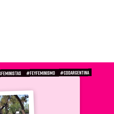
#CDDARGENTINA
#FEYFEMINISMO
SFEMINISTAS