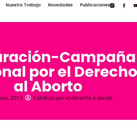
Nuestro Trabajo
Novedades
Publicaciones
aración-Campaña
nal por el Derech
al Aborto
unio, 2012
Catolicas por el derecho a decidir