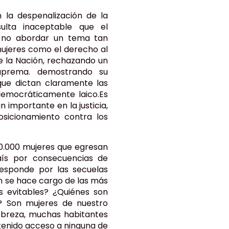
la despenalización de la
ulta inaceptable que el
a no abordar un tema tan
 mujeres como el derecho al
 la Nación, rechazando un
uprema. demostrando su
que dictan claramente las
democráticamente laico.Es
 importante en la justicia,
sicionamiento contra los
0.000 mujeres que egresan
aís por consecuencias de
responde por las secuelas
n se hace cargo de las más
s evitables? ¿Quiénes son
? Son mujeres de nuestro
pobreza, muchas habitantes
 tenido acceso a ninguna de