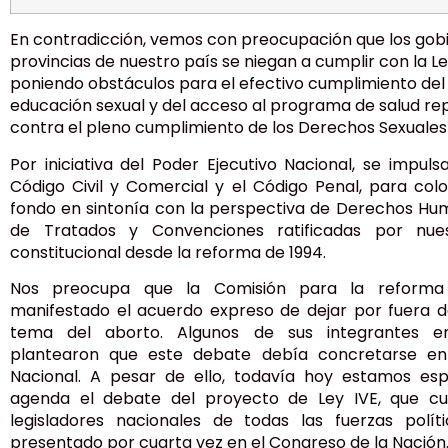
En contradicción, vemos con preocupación que los go
provincias de nuestro país se niegan a cumplir con la Le
poniendo obstáculos para el efectivo cumplimiento del 
educación sexual y del acceso al programa de salud re
contra el pleno cumplimiento de los Derechos Sexuales
Por iniciativa del Poder Ejecutivo Nacional, se impul
Código Civil y Comercial y el Código Penal, para colo
fondo en sintonía con la perspectiva de Derechos Hu
de Tratados y Convenciones ratificadas por nu
constitucional desde la reforma de 1994.
Nos preocupa que la Comisión para la reforma
manifestado el acuerdo expreso de dejar por fuera d
tema del aborto. Algunos de sus integrantes en
plantearon que este debate debía concretarse en
Nacional. A pesar de ello, todavía hoy estamos e
agenda el debate del proyecto de Ley IVE, que c
legisladores nacionales de todas las fuerzas polí
presentado por cuarta vez en el Congreso de la Nación