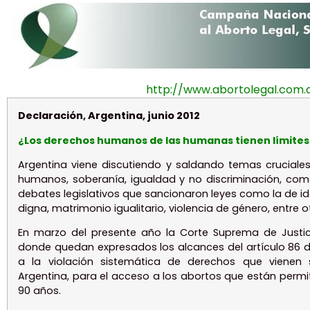
http://www.abortolegal.com.
Declaración, Argentina, junio 2012
¿Los derechos humanos de las humanas tienen límites
Argentina viene discutiendo y saldando temas cruciales
humanos, soberanía, igualdad y no discriminación, como
debates legislativos que sancionaron leyes como la de i
digna, matrimonio igualitario, violencia de género, entre o
En marzo del presente año la Corte Suprema de Justici
donde quedan expresados los alcances del artículo 86 d
a la violación sistemática de derechos que vienen 
Argentina, para el acceso a los abortos que están perm
90 años.