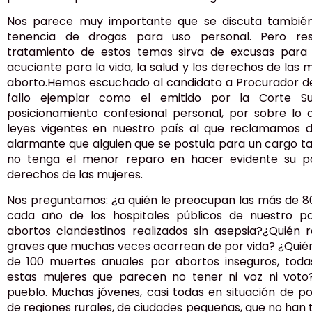
Nos parece muy importante que se discuta también 
tenencia de drogas para uso personal. Pero res
tratamiento de estos temas sirva de excusas par
acuciante para la vida, la salud y los derechos de las
aborto.Hemos escuchado al candidato a Procurador de
fallo ejemplar como el emitido por la Corte S
posicionamiento confesional personal, por sobre lo 
leyes vigentes en nuestro país al que reclamamos 
alarmante que alguien que se postula para un cargo tan
no tenga el menor reparo en hacer evidente su po
derechos de las mujeres.
Nos preguntamos: ¿a quién le preocupan las más de 8
cada año de los hospitales públicos de nuestro p
abortos clandestinos realizados sin asepsia?¿Quién 
graves que muchas veces acarrean de por vida? ¿Quié
de 100 muertes anuales por abortos inseguros, toda
estas mujeres que parecen no tener ni voz ni voto
pueblo. Muchas jóvenes, casi todas en situación de 
de regiones rurales, de ciudades pequeñas, que no han