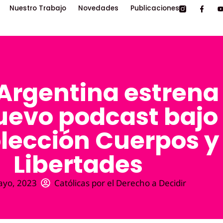
Nuestro Trabajo
Novedades
Publicaciones
Argentina estrena
uevo podcast bajo
olección Cuerpos y
Libertades
ayo, 2023
Católicas por el Derecho a Decidir