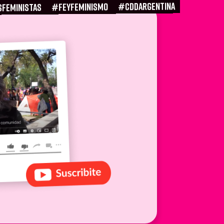
#CDDARGENTINA
#FEYFEMINISMO
SFEMINISTAS