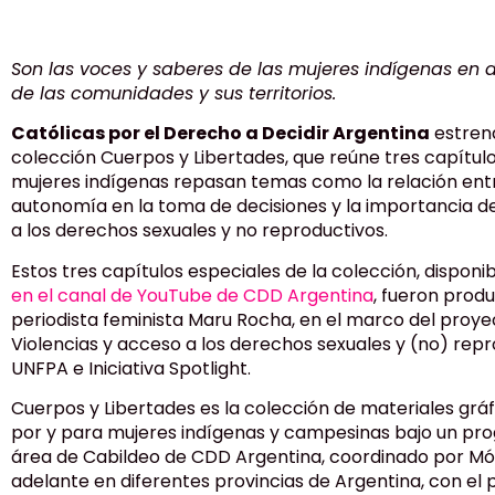
Son las voces y saberes de las mujeres indígenas en 
de las comunidades y sus territorios.
Católicas por el Derecho a Decidir Argentina
estren
colección Cuerpos y Libertades, que reúne tres capítulo
mujeres indígenas repasan temas como la relación entre
autonomía en la toma de decisiones y la importancia de
a los derechos sexuales y no reproductivos.
Estos tres capítulos especiales de la colección, dispon
en el canal de YouTube de CDD Argentina
, fueron produ
periodista feminista Maru Rocha, en el marco del proye
Violencias y acceso a los derechos sexuales y (no) rep
UNFPA e Iniciativa Spotlight.
Cuerpos y Libertades es la colección de materiales gráf
por y para mujeres indígenas y campesinas bajo un pr
área de Cabildeo de CDD Argentina, coordinado por Móni
adelante en diferentes provincias de Argentina, con el 