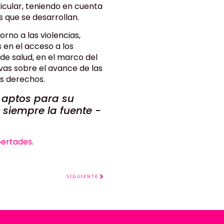
ticular, teniendo en cuenta
as que se desarrollan.
rno a las violencias,
s en el acceso a los
de salud, en el marco del
ivas sobre el avance de las
us derechos.
 aptos para su
 siempre la fuente -
bertades
.
SIGUIENTE