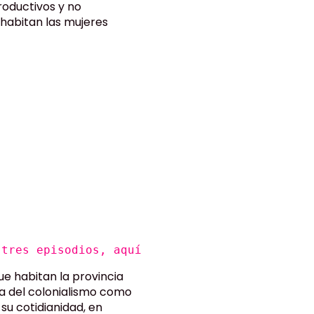
roductivos y no
e habitan las mujeres
 tres episodios, aquí
ue habitan la provincia
ca del colonialismo como
su cotidianidad, en