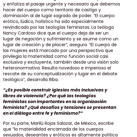
y enfatiza el pasaje urgente y necesario que debemos
hacer del cuerpo como territorio de castigo y
dominación al de lugar sagrado de poder. “El cuerpo
erótico, lúdico, holístico ha sido especialmente
reivindicado por las teologías feministas. La teóloga
Nancy Cardoso dice que el cuerpo deja de ser un
lugar de negación y sufrimiento y se asume como un
lugar de creación y de placer”, asegura. “El cuerpo de
las mujeres está marcado por una perspectiva que
privilegia la maternidad como función social casi
exclusiva y excluyente, también desde una visión solo
heteronormativa. Resulta novedoso e imperioso el
rescate de su conceptualización y lugar en el debate
teológico”, desarrolla Riba.
“¿Es posible construir iglesias más inclusivas y
libres de violencia? ¿Por qué las teologías
feministas son importantes en la organización
feminista? ¿Qué desafíos y tensiones se presentan
en el diálogo entre fe y feminismo?”
Por su parte, Marilú Rojas Salazar, de México, escribe
que “la materialidad encarnada de los cuerpos
sexuados, deseantes y eróticos es altamente política