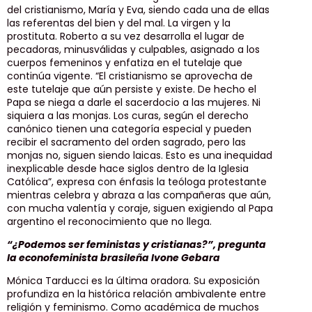
del cristianismo, María y Eva, siendo cada una de ellas
las referentas del bien y del mal. La virgen y la
prostituta. Roberto a su vez desarrolla el lugar de
pecadoras, minusválidas y culpables, asignado a los
cuerpos femeninos y enfatiza en el tutelaje que
continúa vigente. “El cristianismo se aprovecha de
este tutelaje que aún persiste y existe. De hecho el
Papa se niega a darle el sacerdocio a las mujeres. Ni
siquiera a las monjas. Los curas, según el derecho
canónico tienen una categoría especial y pueden
recibir el sacramento del orden sagrado, pero las
monjas no, siguen siendo laicas. Esto es una inequidad
inexplicable desde hace siglos dentro de la Iglesia
Católica”, expresa con énfasis la teóloga protestante
mientras celebra y abraza a las compañeras que aún,
con mucha valentía y coraje, siguen exigiendo al Papa
argentino el reconocimiento que no llega.
“¿Podemos ser feministas y cristianas?”, pregunta
la econofeminista brasileña Ivone Gebara
Mónica Tarducci es la última oradora. Su exposición
profundiza en la histórica relación ambivalente entre
religión y feminismo. Como académica de muchos