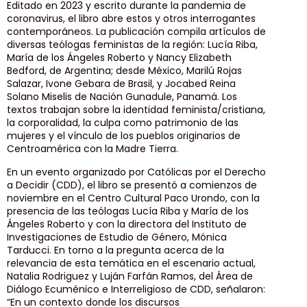
Editado en 2023 y escrito durante la pandemia de
coronavirus, el libro abre estos y otros interrogantes
contemporáneos. La publicación compila artículos de
diversas teólogas feministas de la región: Lucía Riba,
María de los Ángeles Roberto y Nancy Elizabeth
Bedford, de Argentina; desde México, Marilú Rojas
Salazar, Ivone Gebara de Brasil, y Jocabed Reina
Solano Miselis de Nación Gunadule, Panamá. Los
textos trabajan sobre la identidad feminista/cristiana,
la corporalidad, la culpa como patrimonio de las
mujeres y el vínculo de los pueblos originarios de
Centroamérica con la Madre Tierra.
En un evento organizado por Católicas por el Derecho
a Decidir (CDD), el libro se presentó a comienzos de
noviembre en el Centro Cultural Paco Urondo, con la
presencia de las teólogas Lucía Riba y María de los
Ángeles Roberto y con la directora del Instituto de
Investigaciones de Estudio de Género, Mónica
Tarducci. En torno a la pregunta acerca de la
relevancia de esta temática en el escenario actual,
Natalia Rodriguez y Luján Farfán Ramos, del Área de
Diálogo Ecuménico e Interreligioso de CDD, señalaron:
“En un contexto donde los discursos