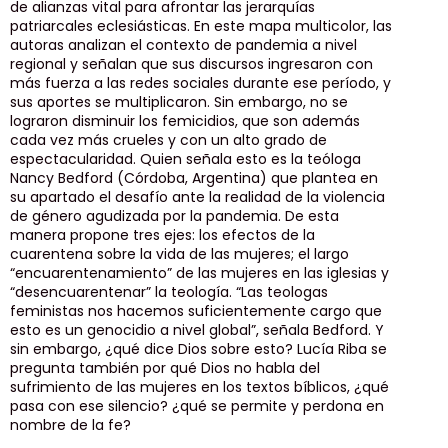
de alianzas vital para afrontar las jerarquías
patriarcales eclesiásticas. En este mapa multicolor, las
autoras analizan el contexto de pandemia a nivel
regional y señalan que sus discursos ingresaron con
más fuerza a las redes sociales durante ese período, y
sus aportes se multiplicaron. Sin embargo, no se
lograron disminuir los femicidios, que son además
cada vez más crueles y con un alto grado de
espectacularidad. Quien señala esto es la teóloga
Nancy Bedford (Córdoba, Argentina) que plantea en
su apartado el desafío ante la realidad de la violencia
de género agudizada por la pandemia. De esta
manera propone tres ejes: los efectos de la
cuarentena sobre la vida de las mujeres; el largo
“encuarentenamiento” de las mujeres en las iglesias y
“desencuarentenar” la teología. “Las teologas
feministas nos hacemos suficientemente cargo que
esto es un genocidio a nivel global”, señala Bedford. Y
sin embargo, ¿qué dice Dios sobre esto? Lucía Riba se
pregunta también por qué Dios no habla del
sufrimiento de las mujeres en los textos bíblicos, ¿qué
pasa con ese silencio? ¿qué se permite y perdona en
nombre de la fe?