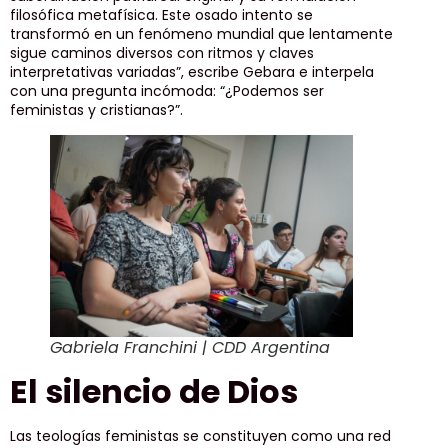
filosófica metafísica. Este osado intento se
transformó en un fenómeno mundial que lentamente
sigue caminos diversos con ritmos y claves
interpretativas variadas”, escribe Gebara e interpela
con una pregunta incómoda: “¿Podemos ser
feministas y cristianas?”.
Gabriela Franchini | CDD Argentina
El silencio de Dios
Las teologías feministas se constituyen como una red