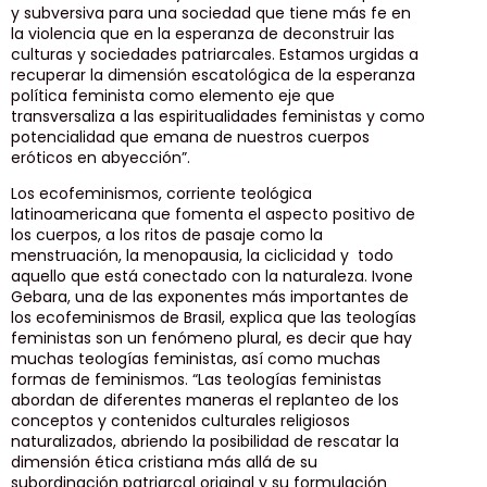
y subversiva para una sociedad que tiene más fe en
la violencia que en la esperanza de deconstruir las
culturas y sociedades patriarcales. Estamos urgidas a
recuperar la dimensión escatológica de la esperanza
política feminista como elemento eje que
transversaliza a las espiritualidades feministas y como
potencialidad que emana de nuestros cuerpos
eróticos en abyección”.
Los ecofeminismos, corriente teológica
latinoamericana que fomenta el aspecto positivo de
los cuerpos, a los ritos de pasaje como la
menstruación, la menopausia, la ciclicidad y todo
aquello que está conectado con la naturaleza. Ivone
Gebara, una de las exponentes más importantes de
los ecofeminismos de Brasil, explica que las teologías
feministas son un fenómeno plural, es decir que hay
muchas teologías feministas, así como muchas
formas de feminismos. “Las teologías feministas
abordan de diferentes maneras el replanteo de los
conceptos y contenidos culturales religiosos
naturalizados, abriendo la posibilidad de rescatar la
dimensión ética cristiana más allá de su
subordinación patriarcal original y su formulación