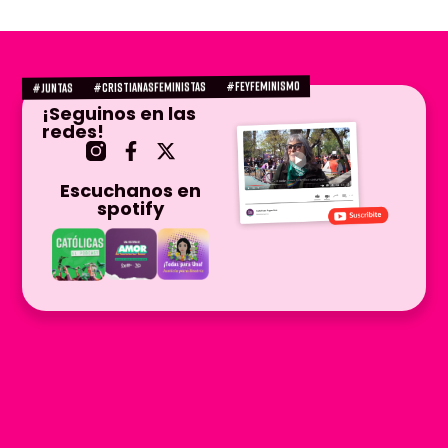
#FEYFEMINISMO
#CRISTIANASFEMINISTAS
#juntas
¡Seguinos en las
redes!
Escuchanos en
spotify