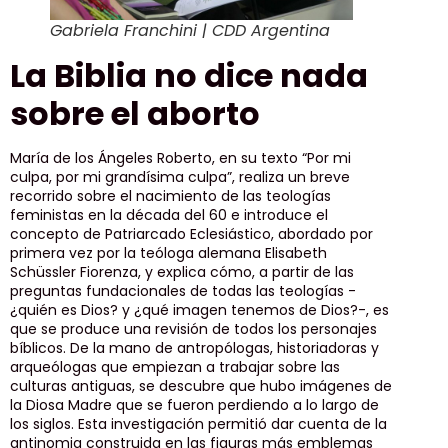
Gabriela Franchini | CDD Argentina
La Biblia no dice nada
sobre el aborto
María de los Ángeles Roberto, en su texto “Por mi
culpa, por mi grandísima culpa”, realiza un breve
recorrido sobre el nacimiento de las teologías
feministas en la década del 60 e introduce el
concepto de Patriarcado Eclesiástico, abordado por
primera vez por la teóloga alemana Elisabeth
Schüssler Fiorenza, y explica cómo, a partir de las
preguntas fundacionales de todas las teologías -
¿quién es Dios? y ¿qué imagen tenemos de Dios?-, es
que se produce una revisión de todos los personajes
bíblicos. De la mano de antropólogas, historiadoras y
arqueólogas que empiezan a trabajar sobre las
culturas antiguas, se descubre que hubo imágenes de
la Diosa Madre que se fueron perdiendo a lo largo de
los siglos. Esta investigación permitió dar cuenta de la
antinomia construida en las figuras más emblemas