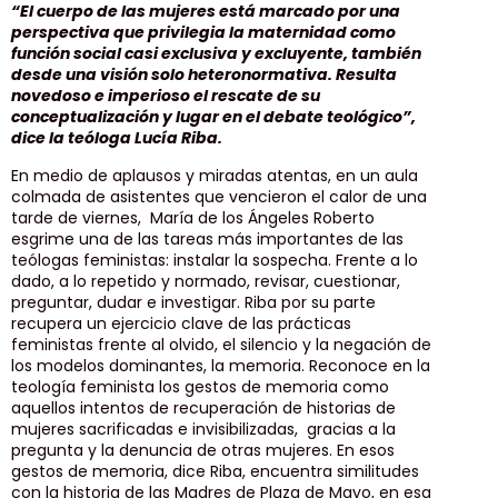
“El cuerpo de las mujeres está marcado por una
perspectiva que privilegia la maternidad como
función social casi exclusiva y excluyente, también
desde una visión solo heteronormativa. Resulta
novedoso e imperioso el rescate de su
conceptualización y lugar en el debate teológico”,
dice la teóloga Lucía Riba.
En medio de aplausos y miradas atentas, en un aula
colmada de asistentes que vencieron el calor de una
tarde de viernes, María de los Ángeles Roberto
esgrime una de las tareas más importantes de las
teólogas feministas: instalar la sospecha. Frente a lo
dado, a lo repetido y normado, revisar, cuestionar,
preguntar, dudar e investigar. Riba por su parte
recupera un ejercicio clave de las prácticas
feministas frente al olvido, el silencio y la negación de
los modelos dominantes, la memoria. Reconoce en la
teología feminista los gestos de memoria como
aquellos intentos de recuperación de historias de
mujeres sacrificadas e invisibilizadas, gracias a la
pregunta y la denuncia de otras mujeres. En esos
gestos de memoria, dice Riba, encuentra similitudes
con la historia de las Madres de Plaza de Mayo, en esa