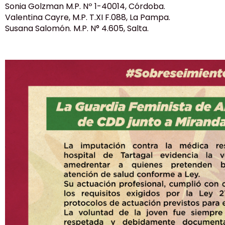
Sonia Golzman M.P. Nº 1-40014, Córdoba.
Valentina Cayre, M.P. T.XI F.088, La Pampa.
Susana Salomón. M.P. N° 4.605, Salta.