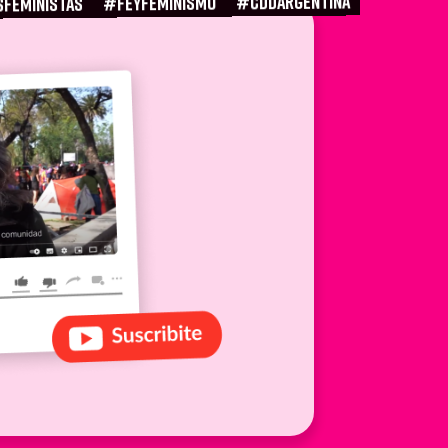
#CDDARGENTINA
#FEYFEMINISMO
SFEMINISTAS