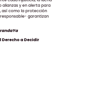
 alianzas y en alerta para
, así como la protección
y responsable- garantizan
irandaYa
 Derecho a Decidir