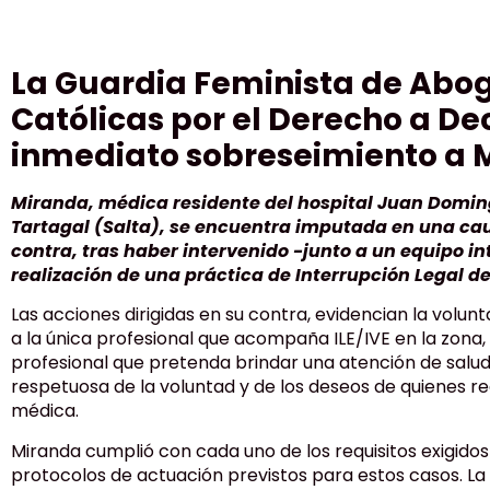
La Guardia Feminista de Abo
Católicas por el Derecho a Dec
inmediato sobreseimiento a M
Miranda, médica residente del hospital Juan Domin
Tartagal (Salta), se encuentra imputada en una cau
contra, tras haber intervenido -junto a un equipo int
realización de una práctica de Interrupción Legal de
Las acciones dirigidas en su contra, evidencian la volu
a la única profesional que acompaña ILE/IVE en la zona, 
profesional que pretenda brindar una atención de sal
respetuosa de la voluntad y de los deseos de quienes r
médica.
Miranda cumplió con cada uno de los requisitos exigidos p
protocolos de actuación previstos para estos casos. La 