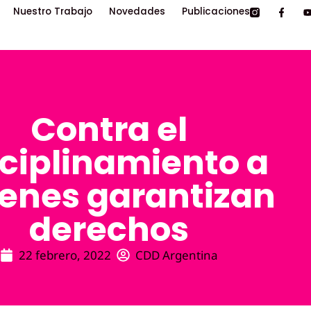
Nuestro Trabajo
Novedades
Publicaciones
Contra el
sciplinamiento a
enes garantizan
derechos
22 febrero, 2022
CDD Argentina