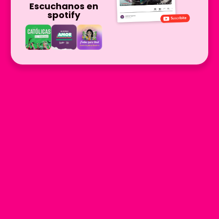
Escuchanos en
spotify