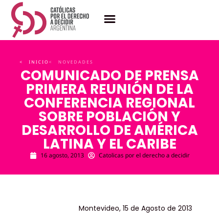
< INICIO
< NOVEDADES
COMUNICADO DE PRENSA
PRIMERA REUNIÓN DE LA
CONFERENCIA REGIONAL
SOBRE POBLACIÓN Y
DESARROLLO DE AMÉRICA
LATINA Y EL CARIBE
16 agosto, 2013
Catolicas por el derecho a decidir
Montevideo, 15 de Agosto de 2013