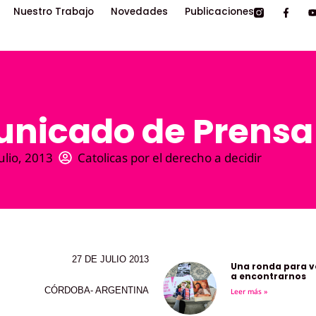
Nuestro Trabajo
Novedades
Publicaciones
nicado de Prensa
ulio, 2013
Catolicas por el derecho a decidir
27 DE JULIO 2013
Una ronda para v
a encontrarnos
CÓRDOBA- ARGENTINA
Leer más »