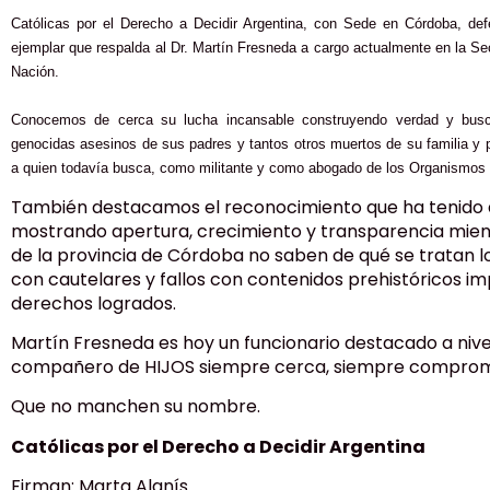
Católicas por el Derecho a Decidir Argentina, con Sede en Córdoba, def
ejemplar que respalda al Dr. Martín Fresneda a cargo actualmente en la S
Nación.
Conocemos de cerca su lucha incansable construyendo verdad y busca
genocidas asesinos de sus padres y tantos otros muertos de su familia y 
a quien todavía busca, como militante y como abogado de los Organismo
También destacamos el reconocimiento que ha tenido a
mostrando apertura, crecimiento y transparencia mient
de la provincia de Córdoba no saben de qué se tratan l
con cautelares y fallos con contenidos prehistóricos im
derechos logrados.
Martín Fresneda es hoy un funcionario destacado a nivel
compañero de HIJOS siempre cerca, siempre comprome
Que no manchen su nombre.
Católicas por el Derecho a Decidir Argentina
Firman: Marta Alanís