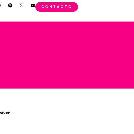
CONTACTO
olver