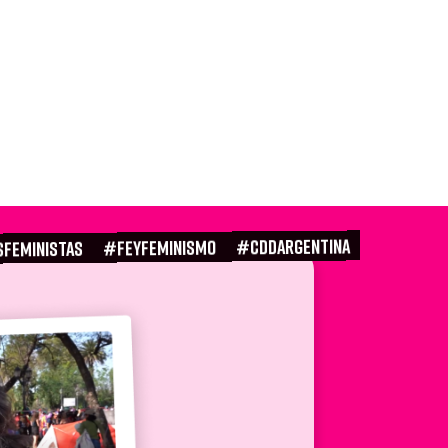
#CDDARGENTINA
#FEYFEMINISMO
SFEMINISTAS