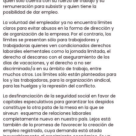
quien sólo cuenta con su fuerza de trabajo y su
remuneración para subsistir y quien tiene la
posibilidad de dar empleo.
La voluntad del empleador ya no encuentra límites
claros para evitar abusos en la forma de dirección y
de organización de la empresa. Por el contrario, los
límites se presentan sólo para trabajadores y
trabajadoras quienes ven condicionados derechos
laborales elementales como la jornada limitada, el
derecho al descanso con el aseguramiento de los
días de vacaciones, y el derecho a no ser
discriminado/a en su ámbito de trabajo, entre
muchos otros. Los límites sólo están planteados para
los y las trabajadoras, para la organización sindical,
para las huelgas y la represión del conflicto.
La desfinanciación de la seguridad social en favor de
capitales especulativos para garantizar los despidos
constituye la otra pata de la mesa en la que se
sirveun esquema de relaciones laborales
completamente nuevo en nuestro país. Lejos está
también de la promesa de favorecer la creación de
empleo registrado, cuya demanda está atada