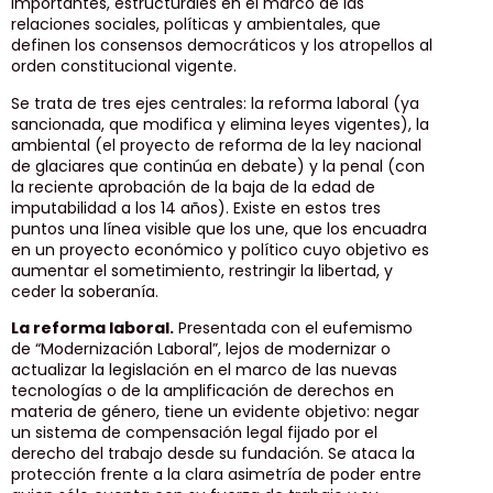
importantes, estructurales en el marco de las
relaciones sociales, políticas y ambientales, que
definen los consensos democráticos y los atropellos al
orden constitucional vigente.
Se trata de tres ejes centrales: la reforma laboral (ya
sancionada, que modifica y elimina leyes vigentes), la
ambiental (el proyecto de reforma de la ley nacional
de glaciares que continúa en debate) y la penal (con
la reciente aprobación de la baja de la edad de
imputabilidad a los 14 años). Existe en estos tres
puntos una línea visible que los une, que los encuadra
en un proyecto económico y político cuyo objetivo es
aumentar el sometimiento, restringir la libertad, y
ceder la soberanía.
La reforma laboral.
Presentada con el eufemismo
de “Modernización Laboral”, lejos de modernizar o
actualizar la legislación en el marco de las nuevas
tecnologías o de la amplificación de derechos en
materia de género, tiene un evidente objetivo: negar
un sistema de compensación legal fijado por el
derecho del trabajo desde su fundación. Se ataca la
protección frente a la clara asimetría de poder entre