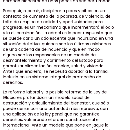
cómodo bienestar de unos pocos no sea perturbado.
Perseguir, reprimir, disciplinar a pibes y pibas en un
contexto de aumento de la pobreza, de violencia, de
falta de empleo de calidad y oportunidades para
progresar, es un mecanismo que incrementará el odio
y la discriminación. La cárcel es la peor respuesta que
se puede dar a un adolescente que incursiona en una
situación delictiva, quienes son los últimos eslabones
de una cadena de delincuencia y que en modo
alguno son los responsables de un modelo de
desmantelamiento y corrimiento del Estado para
garantizar alimentación, empleo, salud y vivienda.
Antes que encierro, se necesita abordar a la familia,
incluirla en un sistema integral de protección de
derechos.
La reforma laboral y la posible reforma de la Ley de
Glaciares profundizan un modelo social de
destrucción y aniquilamiento del bienestar, que sólo
puede cerrar con una autoridad más represiva, con
una aplicación de la ley penal que no garantice
derechos, vulnerando el orden constitucional e
internacional. Ante un modelo que pone en jaque la