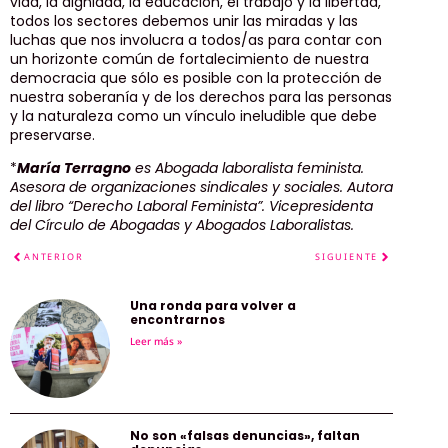
vida, la dignidad, la educación, el trabajo y la libertad,
todos los sectores debemos unir las miradas y las
luchas que nos involucra a todos/as para contar con
un horizonte común de fortalecimiento de nuestra
democracia que sólo es posible con la protección de
nuestra soberanía y de los derechos para las personas
y la naturaleza como un vínculo ineludible que debe
preservarse.
*
María Terragno
es Abogada laboralista feminista.
Asesora de organizaciones sindicales y sociales. Autora
del libro “Derecho Laboral Feminista”. Vicepresidenta
del Círculo de Abogadas y Abogados Laboralistas.
ANTERIOR
SIGUIENTE
Una ronda para volver a
encontrarnos
Leer más »
No son «falsas denuncias», faltan