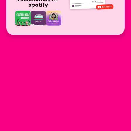
spotify