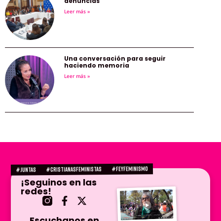
denuncias
Leer más »
Una conversación para seguir
haciendo memoria
Leer más »
#FEYFEMINISMO
#CRISTIANASFEMINISTAS
#juntas
¡Seguinos en las
redes!
Escuchanos en