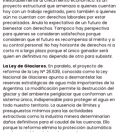
inexorablemente al crecimiento económico. Es un
proyecto estructural que amenaza a quienes cuentan
hoy con un trabajo registrado, pero también a quienes
aún no cuentan con derechos laborales por estar
precarizados. Anula la expectativa de un futuro de
bienestar con derechos. Tampoco hay perspectiva
para quienes se consideran satisfechos porque
consideran que el futuro es recompensa al mérito y a
su control personal. No hay horizonte de derechos ni a
corto ni a largo plazo porque el único ganador será
quien en definitiva no dependa de otro para subsistir.
La Ley de Glaciares.
En paralelo, el proyecto de
reforma de la Ley N° 26.639, conocida como la Ley
Nacional de Glaciares apunta a desmantelar las
reservas estratégicas de agua más importantes de la
Argentina. La modificación permite la destrucción del
glaciar y del ambiente periglaciar que conforman un
sistema único, indispensable para proteger el agua en
todo nuestro territorio. La ausencia de límites y
presupuestos mínimos para las actividades
extractivas como la industria minera determinarían
daños definitivos para el caudal de las cuencas. Ello
porque la reforma elimina la protección automática