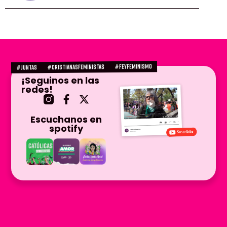
#FEYFEMINISMO
#CRISTIANASFEMINISTAS
#juntas
¡Seguinos en las
redes!
Escuchanos en
spotify