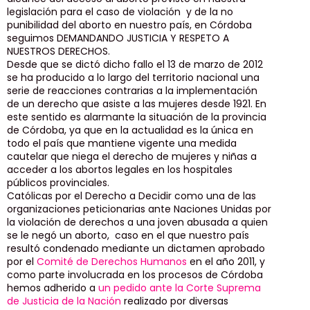
legislación para el caso de violación y de la no
punibilidad del aborto en nuestro país, en Córdoba
seguimos DEMANDANDO JUSTICIA Y RESPETO A
NUESTROS DERECHOS.
Desde que se dictó dicho fallo el 13 de marzo de 2012
se ha producido a lo largo del territorio nacional una
serie de reacciones contrarias a la implementación
de un derecho que asiste a las mujeres desde 1921. En
este sentido es alarmante la situación de la provincia
de Córdoba, ya que en la actualidad es la única en
todo el país que mantiene vigente una medida
cautelar que niega el derecho de mujeres y niñas a
acceder a los abortos legales en los hospitales
públicos provinciales.
Católicas por el Derecho a Decidir como una de las
organizaciones peticionarias ante Naciones Unidas por
la violación de derechos a una joven abusada a quien
se le negó un aborto, caso en el que nuestro país
resultó condenado mediante un dictamen aprobado
por el
Comité de Derechos Humanos
en el año 2011, y
como parte involucrada en los procesos de Córdoba
hemos adherido a
un pedido ante la Corte Suprema
de Justicia de la Nación
realizado por diversas