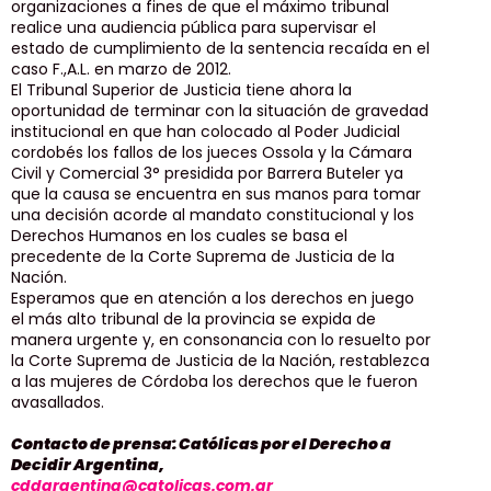
organizaciones a fines de que el máximo tribunal
realice una audiencia pública para supervisar el
estado de cumplimiento de la sentencia recaída en el
caso F.,A.L. en marzo de 2012.
El Tribunal Superior de Justicia tiene ahora la
oportunidad de terminar con la situación de gravedad
institucional en que han colocado al Poder Judicial
cordobés los fallos de los jueces Ossola y la Cámara
Civil y Comercial 3° presidida por Barrera Buteler ya
que la causa se encuentra en sus manos para tomar
una decisión acorde al mandato constitucional y los
Derechos Humanos en los cuales se basa el
precedente de la Corte Suprema de Justicia de la
Nación.
Esperamos que en atención a los derechos en juego
el más alto tribunal de la provincia se expida de
manera urgente y, en consonancia con lo resuelto por
la Corte Suprema de Justicia de la Nación, restablezca
a las mujeres de Córdoba los derechos que le fueron
avasallados.
Contacto de prensa: Católicas por el Derecho a
Decidir Argentina,
cddargentina@catolicas.com.ar