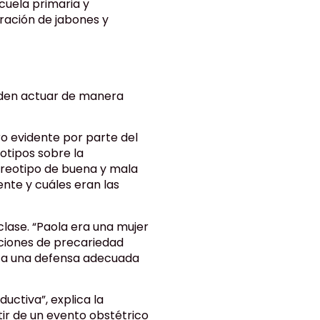
cuela primaria y
ración de jabones y
eden actuar de manera
ero evidente por parte del
eotipos sobre la
ereotipo de buena y mala
ente y cuáles eran las
clase. “Paola era una mujer
aciones de precariedad
i a una defensa adecuada
uctiva”, explica la
tir de un evento obstétrico