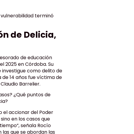
 vulnerabilidad terminó
ón de Delicia,
ofesorado de educación
del 2025 en Córdoba. Su
e investigue como delito de
 de 14 años fue víctima de
Claudio Barrelier.
 casos? ¿Qué puntos de
cia?
o el accionar del Poder
 sino en los casos que
tiempo”, señala Rocío
 las que se abordan las