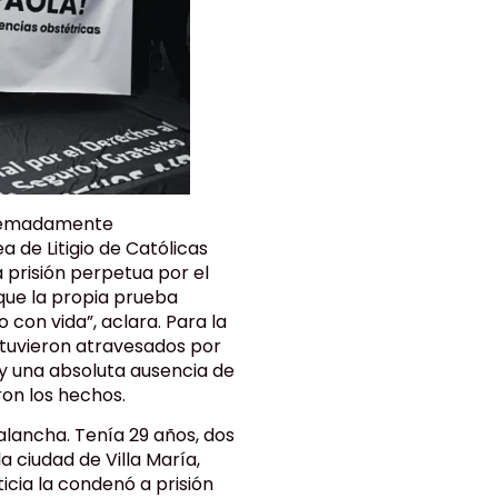
xtremadamente
 de Litigio de Católicas
 prisión perpetua por el
 que la propia prueba
con vida”, aclara. Para la
stuvieron atravesados por
 y una absoluta ausencia de
ron los hechos.
alancha. Tenía 29 años, dos
a ciudad de Villa María,
ticia la condenó a prisión