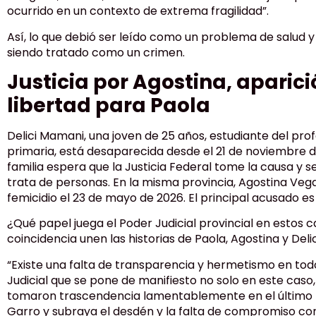
ocurrido en un contexto de extrema fragilidad”.
Así, lo que debió ser leído como un problema de salud y
siendo tratado como un crimen.
Justicia por Agostina, aparici
libertad para Paola
Delici Mamani, una joven de 25 años, estudiante del pr
primaria, está desaparecida desde el 21 de noviembre 
familia espera que la Justicia Federal tome la causa y s
trata de personas. En la misma provincia, Agostina Vega
femicidio el 23 de mayo de 2026. El principal acusado es 
¿Qué papel juega el Poder Judicial provincial en estos
coincidencia unen las historias de Paola, Agostina y Deli
“Existe una falta de transparencia y hermetismo en tod
Judicial que se pone de manifiesto no solo en este caso,
tomaron trascendencia lamentablemente en el último 
Garro y subraya el desdén y la falta de compromiso con