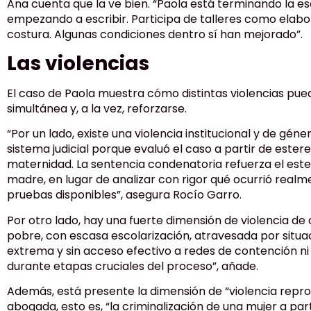
Ana cuenta que la ve bien. “Paola está terminando la es
empezando a escribir. Participa de talleres como elabo
costura. Algunas condiciones dentro sí han mejorado”.
Las violencias
El caso de Paola muestra cómo distintas violencias pu
simultánea y, a la vez, reforzarse.
“Por un lado, existe una violencia institucional y de gén
sistema judicial porque evaluó el caso a partir de ester
maternidad. La sentencia condenatoria refuerza el est
madre, en lugar de analizar con rigor qué ocurrió realm
pruebas disponibles”, asegura Rocío Garro.
Por otro lado, hay una fuerte dimensión de violencia de 
pobre, con escasa escolarización, atravesada por situ
extrema y sin acceso efectivo a redes de contención n
durante etapas cruciales del proceso”, añade.
Además, está presente la dimensión de “violencia reprod
abogada, esto es, “la criminalización de una mujer a par