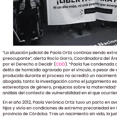
“La situación judicial de Paola Ortiz continúa siendo e
preocupante”, alerta Rocío Garro, Coordinadora del Área
por el Derecho a Decidir (
CDD
). “Paola fue condenada a
delito de homicidio agravado por el vínculo, a pesar de
producida durante el proceso no acreditó un nacimiento 
abogada, tanto la investigación como el juzgamiento e
estereotipos de género, prejuicios sobre la maternidad
análisis del contexto de vulnerabilidad en el que ocurrie
En el año 2012, Paola Verónica Ortiz tuvo un parto en av
hijos y vivía en condiciones de extrema precariedad en l
provincia de Córdoba. Tras un nacimiento sin vida, la jus