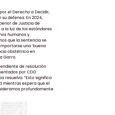
or el Derecho a Decidir,
 su defensa. En 2024,
erior de Justicia de
a la luz de los estándares
chos humanos y
mos que la sentencia se
omportarse una ‘buena
cia obstétrica en
ca Garro.
 pendiente de resolución
resentados por CDD
a resuelva. “Esto significa
ad mientras espera que el
onsideramos profundamente