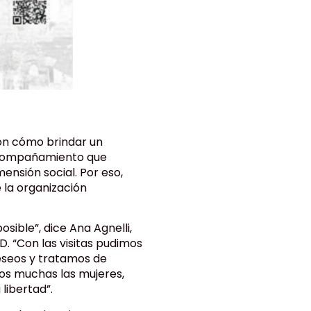
on cómo brindar un
 acompañamiento que
ensión social. Por eso,
 la organización
osible”, dice Ana Agnelli,
D. “Con las visitas pudimos
eseos y tratamos de
mos muchas las mujeres,
libertad”.