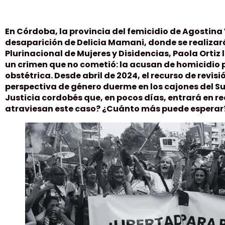
En Córdoba, la provincia del femicidio de Agostina 
desaparición de Delicia Mamani, donde se realizar
Plurinacional de Mujeres y Disidencias, Paola Ortiz 
un crimen que no cometió: la acusan de homicidio
obstétrica. Desde abril de 2024, el recurso de revis
perspectiva de género duerme en los cajones del Su
Justicia cordobés que, en pocos días, entrará en re
atraviesan este caso? ¿Cuánto más puede espera