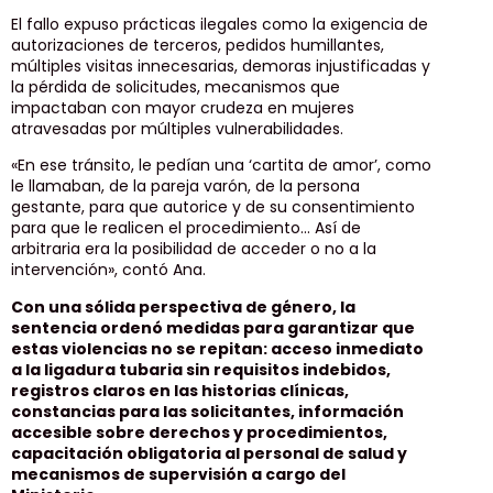
El fallo expuso prácticas ilegales como la exigencia de
autorizaciones de terceros, pedidos humillantes,
múltiples visitas innecesarias, demoras injustificadas y
la pérdida de solicitudes, mecanismos que
impactaban con mayor crudeza en mujeres
atravesadas por múltiples vulnerabilidades.
«En ese tránsito, le pedían una ‘cartita de amor’, como
le llamaban, de la pareja varón, de la persona
gestante, para que autorice y de su consentimiento
para que le realicen el procedimiento… Así de
arbitraria era la posibilidad de acceder o no a la
intervención», contó Ana.
Con una sólida perspectiva de género, la
sentencia ordenó medidas para garantizar que
estas violencias no se repitan: acceso inmediato
a la ligadura tubaria sin requisitos indebidos,
registros claros en las historias clínicas,
constancias para las solicitantes, información
accesible sobre derechos y procedimientos,
capacitación obligatoria al personal de salud y
mecanismos de supervisión a cargo del