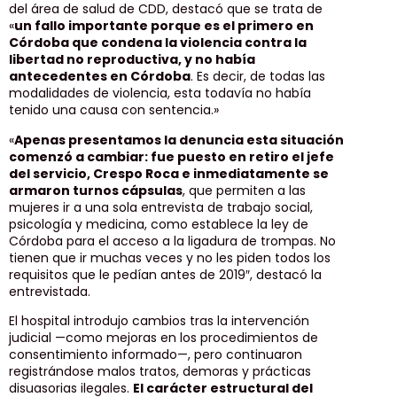
del área de salud de CDD, destacó que se trata de
«
un fallo importante porque es el primero en
Córdoba que condena la violencia contra la
libertad no reproductiva, y no había
antecedentes en Córdoba
. Es decir, de todas las
modalidades de violencia, esta todavía no había
tenido una causa con sentencia.»
«
Apenas presentamos la denuncia esta situación
comenzó a cambiar: fue puesto en retiro el jefe
del servicio, Crespo Roca e inmediatamente se
armaron turnos cápsulas
, que permiten a las
mujeres ir a una sola entrevista de trabajo social,
psicología y medicina, como establece la ley de
Córdoba para el acceso a la ligadura de trompas. No
tienen que ir muchas veces y no les piden todos los
requisitos que le pedían antes de 2019″, destacó la
entrevistada.
El hospital introdujo cambios tras la intervención
judicial —como mejoras en los procedimientos de
consentimiento informado—, pero continuaron
registrándose malos tratos, demoras y prácticas
disuasorias ilegales.
El carácter estructural del