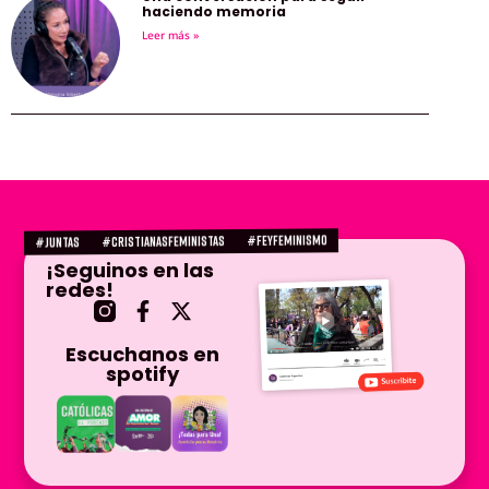
haciendo memoria
Leer más »
#FEYFEMINISMO
#CRISTIANASFEMINISTAS
#juntas
¡Seguinos en las
redes!
Escuchanos en
spotify