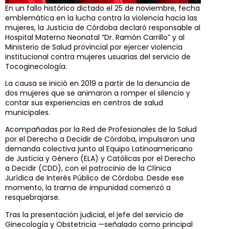
En un fallo histórico dictado el 25 de noviembre, fecha
emblemática en la lucha contra la violencia hacia las
mujeres, la Justicia de Córdoba declaró responsable al
Hospital Materno Neonatal “Dr. Ramón Carrillo” y al
Ministerio de Salud provincial por ejercer violencia
institucional contra mujeres usuarias del servicio de
Tocoginecología.
La causa se inició en 2019 a partir de la denuncia de
dos mujeres que se animaron a romper el silencio y
contar sus experiencias en centros de salud
municipales.
Acompañadas por la Red de Profesionales de la Salud
por el Derecho a Decidir de Córdoba, impulsaron una
demanda colectiva junto al Equipo Latinoamericano
de Justicia y Género (ELA) y Católicas por el Derecho
a Decidir (CDD), con el patrocinio de la Clínica
Jurídica de Interés Público de Córdoba. Desde ese
momento, la trama de impunidad comenzó a
resquebrajarse.
Tras la presentación judicial, el jefe del servicio de
Ginecología y Obstetricia —señalado como principal