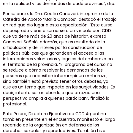
en la realidad y las demandas de cada provincia”, dijo.
Por su parte, la Dra. Cecilia Canevari, integrante de la
Cátedra de Aborto “María Campos”, destacó el trabajo
en red que dio lugar a esta capacitación. “Este curso
de posgrado viene a sumarse a un vínculo con CDD
que ya tiene más de 20 años de historia”, expresó
Canevari. Señaló, además, que es resultado de la
articulación y del interés por la construcción de
políticas públicas que garanticen el acceso a las
interrupciones voluntarias y legales del embarazo en
el territorio de la provincia. “El programa del curso no
se reduce a cómo resolver las demandas de las
personas que necesitan interrumpir un embarazo,
sino también está previsto tener otros debates, ya
que es un tema que impacta en las subjetividades. Es
decir, intenta ser un abordaje que ofrezca una
perspectiva amplia a quienes participan”, finalizó la
profesional.
Pate Palero, Directora Ejecutiva de CDD Argentina
también presente en el encuentro, manifestó el largo
recorrido de la organización en defensa de los
derechos sexuales y reproductivos. También hizo