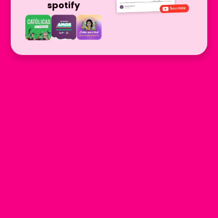
spotify