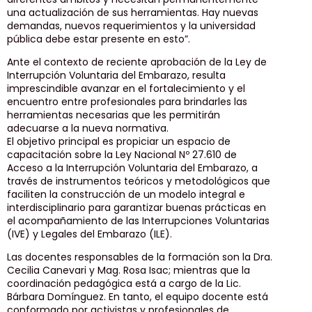
una actualización de sus herramientas. Hay nuevas
demandas, nuevos requerimientos y la universidad
pública debe estar presente en esto”.
Ante el contexto de reciente aprobación de la Ley de
Interrupción Voluntaria del Embarazo, resulta
imprescindible avanzar en el fortalecimiento y el
encuentro entre profesionales para brindarles las
herramientas necesarias que les permitirán
adecuarse a la nueva normativa.
El objetivo principal es propiciar un espacio de
capacitación sobre la Ley Nacional Nº 27.610 de
Acceso a la Interrupción Voluntaria del Embarazo, a
través de instrumentos teóricos y metodológicos que
faciliten la construcción de un modelo integral e
interdisciplinario para garantizar buenas prácticas en
el acompañamiento de las Interrupciones Voluntarias
(IVE) y Legales del Embarazo (ILE).
Las docentes responsables de la formación son la Dra.
Cecilia Canevari y Mag. Rosa Isac; mientras que la
coordinación pedagógica está a cargo de la Lic.
Bárbara Domínguez. En tanto, el equipo docente está
conformado por activistas y profesionales de