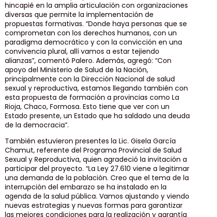
hincapié en la amplia articulación con organizaciones
diversas que permite la implementación de
propuestas formativas. “Donde haya personas que se
comprometan con los derechos humanos, con un
paradigma democrático y con la convicción en una
convivencia plural, allí vamos a estar tejiendo
alianzas”, comentó Palero. Además, agregó: “Con
apoyo del Ministerio de Salud de la Nación,
principalmente con la Dirección Nacional de salud
sexual y reproductiva, estamos llegando también con
esta propuesta de formación a provincias como La
Rioja, Chaco, Formosa. Esto tiene que ver con un
Estado presente, un Estado que ha saldado una deuda
de la democracia”.
También estuvieron presentes la Lic. Gisela García
Chamut, referente del Programa Provincial de Salud
Sexual y Reproductiva, quien agradeció la invitación a
participar del proyecto. “La Ley 27.610 viene a legitimar
una demanda de la población. Creo que el tema de la
interrupción del embarazo se ha instalado en la
agenda de la salud pública. Vamos ajustando y viendo
nuevas estrategias y nuevas formas para garantizar
las mejores condiciones para la realización y garantía