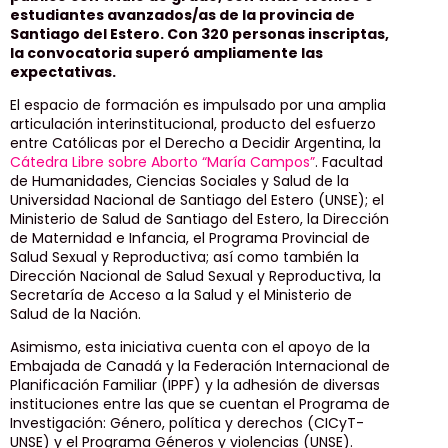
estudiantes avanzados/as de la provincia de
Santiago del Estero. Con 320 personas inscriptas,
la convocatoria superó ampliamente las
expectativas.
El espacio de formación es impulsado por una amplia
articulación interinstitucional, producto del esfuerzo
entre Católicas por el Derecho a Decidir Argentina, la
Cátedra Libre sobre Aborto “María Campos”
. Facultad
de Humanidades, Ciencias Sociales y Salud de la
Universidad Nacional de Santiago del Estero (UNSE); el
Ministerio de Salud de Santiago del Estero, la Dirección
de Maternidad e Infancia, el Programa Provincial de
Salud Sexual y Reproductiva; así como también la
Dirección Nacional de Salud Sexual y Reproductiva, la
Secretaría de Acceso a la Salud y el Ministerio de
Salud de la Nación.
Asimismo, esta iniciativa cuenta con el apoyo de la
Embajada de Canadá y la Federación Internacional de
Planificación Familiar (IPPF) y la adhesión de diversas
instituciones entre las que se cuentan el Programa de
Investigación: Género, política y derechos (CICyT-
UNSE) y el Programa Géneros y violencias (UNSE).