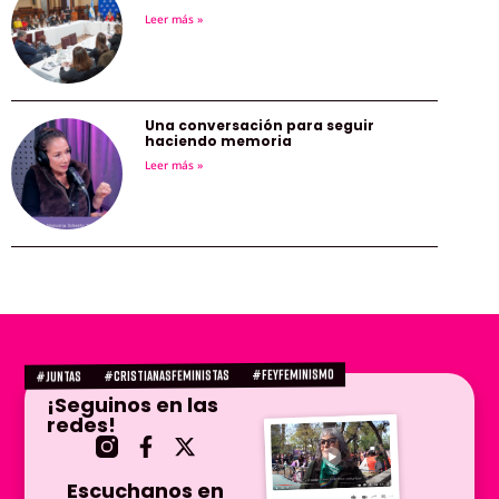
Leer más »
Una conversación para seguir
haciendo memoria
Leer más »
#FEYFEMINISMO
#CRISTIANASFEMINISTAS
#juntas
¡Seguinos en las
redes!
Escuchanos en