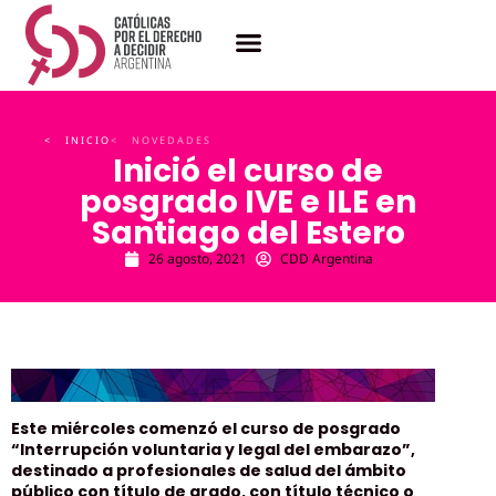
< INICIO
< NOVEDADES
Inició el curso de
posgrado IVE e ILE en
Santiago del Estero
26 agosto, 2021
CDD Argentina
Este miércoles comenzó el curso de posgrado
“Interrupción voluntaria y legal del embarazo”,
destinado a profesionales de salud del ámbito
público con título de grado, con título técnico o