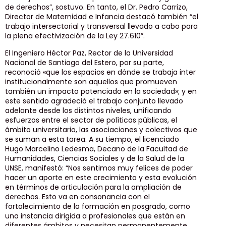
de derechos”, sostuvo. En tanto, el Dr. Pedro Carrizo,
Director de Maternidad e Infancia destacó también “el
trabajo intersectorial y transversal llevado a cabo para
la plena efectivización de la Ley 27.610”.
El Ingeniero Héctor Paz, Rector de la Universidad
Nacional de Santiago del Estero, por su parte,
reconoció «que los espacios en dónde se trabaja inter
institucionalmente son aquellos que promueven
también un impacto potenciado en la sociedad»; y en
este sentido agradeció el trabajo conjunto llevado
adelante desde los distintos niveles, unificando
esfuerzos entre el sector de políticas públicas, el
ámbito universitario, las asociaciones y colectivos que
se suman a esta tarea. A su tiempo, el licenciado
Hugo Marcelino Ledesma, Decano de la Facultad de
Humanidades, Ciencias Sociales y de la Salud de la
UNSE, manifestó: “Nos sentimos muy felices de poder
hacer un aporte en este crecimiento y esta evolución
en términos de articulación para la ampliación de
derechos. Esto va en consonancia con el
fortalecimiento de la formación en posgrado, como
una instancia dirigida a profesionales que están en
diferentes ámbitos y necesitan permanentemente