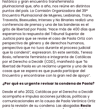
histórico y gran encuentro transfeminista
plurinacional que, año a año, nos reúne en distintos
puntos del país. La Comisión Organizadora del 39°
Encuentro Plurinacional de Mujeres, Lesbianas, Trans,
Travestis, Bisexuales, Intersex y No Binaries realizó una
conferencia de prensa y una de las banderas es el
grito de libertad por Paola. “Hace más de 400 días que
esperamos la respuesta del Tribunal Superior de
Justicia para que se revise el caso de Paola Ortiz con
perspectiva de género y de derechos humanos,
perspectiva que no tuvo durante el proceso judicial
que la condenó”, expresaron. En este sentido, Teresa
Bosio, referente feminista e integrante de Católicas
por el Derecho a Decidir (CDD), manifestó que “la
libertad de Paola es un reclamo urgente y una de las
cosas que se espera es que pueda participar del
Encuentro y encontrarse con la gran red de apoyo”.
¿Por qué es urgente revisar la condena de Paola?
Desde el año 2022, Católicas por el Derecho a Decidir
acompaña e impulsa acciones jurídicas, políticas y
comunicacionales en la causa de Paola Verónica Ortiz
para la revisión de su condena. Las abogadas
Rocío