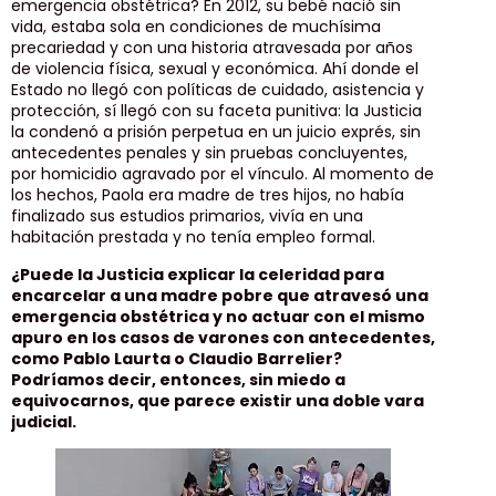
emergencia obstétrica? En 2012, su bebé nació sin
vida, estaba sola en condiciones de muchísima
precariedad y con una historia atravesada por años
de violencia física, sexual y económica. Ahí donde el
Estado no llegó con políticas de cuidado, asistencia y
protección, sí llegó con su faceta punitiva: la Justicia
la condenó a prisión perpetua en un juicio exprés, sin
antecedentes penales y sin pruebas concluyentes,
por homicidio agravado por el vínculo. Al momento de
los hechos, Paola era madre de tres hijos, no había
finalizado sus estudios primarios, vivía en una
habitación prestada y no tenía empleo formal.
¿Puede la Justicia explicar la celeridad para
encarcelar a una madre pobre que atravesó una
emergencia obstétrica y no actuar con el mismo
apuro en los casos de varones con antecedentes,
como Pablo Laurta o Claudio Barrelier?
Podríamos decir, entonces, sin miedo a
equivocarnos, que parece existir una doble vara
judicial.