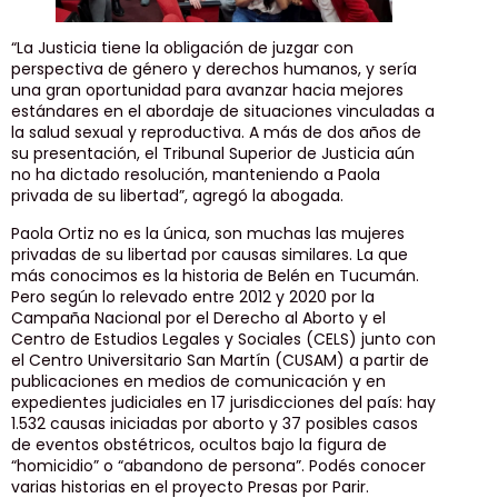
“La Justicia tiene la obligación de juzgar con
perspectiva de género y derechos humanos, y sería
una gran oportunidad para avanzar hacia mejores
estándares en el abordaje de situaciones vinculadas a
la salud sexual y reproductiva. A más de dos años de
su presentación, el Tribunal Superior de Justicia aún
no ha dictado resolución, manteniendo a Paola
privada de su libertad”, agregó la abogada.
Paola Ortiz no es la única, son muchas las mujeres
privadas de su libertad por causas similares. La que
más conocimos es la historia de Belén en Tucumán.
Pero según lo relevado entre 2012 y 2020 por la
Campaña Nacional por el Derecho al Aborto y el
Centro de Estudios Legales y Sociales (CELS) junto con
el Centro Universitario San Martín (CUSAM) a partir de
publicaciones en medios de comunicación y en
expedientes judiciales en 17 jurisdicciones del país: hay
1.532 causas iniciadas por aborto y 37 posibles casos
de eventos obstétricos, ocultos bajo la figura de
“homicidio” o “abandono de persona”. Podés conocer
varias historias en el proyecto Presas por Parir.