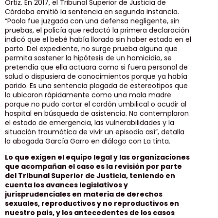
Ortiz. En 2017, el Tribunal Superior de Justicia de
Córdoba emitió la sentencia en segunda instancia.
“Paola fue juzgada con una defensa negligente, sin
pruebas, el policía que redactó la primera declaración
indicó que el bebé había llorado sin haber estado en el
parto. Del expediente, no surge prueba alguna que
permita sostener la hipótesis de un homicidio, se
pretendía que ella actuara como si fuera personal de
salud o dispusiera de conocimientos porque ya había
parido. Es una sentencia plagada de estereotipos que
la ubicaron rápidamente como una mala madre
porque no pudo cortar el cordón umbilical o acudir al
hospital en búsqueda de asistencia. No contemplaron
el estado de emergencia, las vulnerabilidades y la
situación traumática de vivir un episodio así”, detalla
la abogada García Garro en diálogo con La tinta.
Lo que exigen el equipo legal y las organizaciones
que acompañan el caso es la revisión por parte
del Tribunal Superior de Justicia, teniendo en
cuenta los avances legislativos y
jurisprudenciales en materia de derechos
sexuales, reproductivos y no reproductivos en
nuestro país, y los antecedentes de los casos