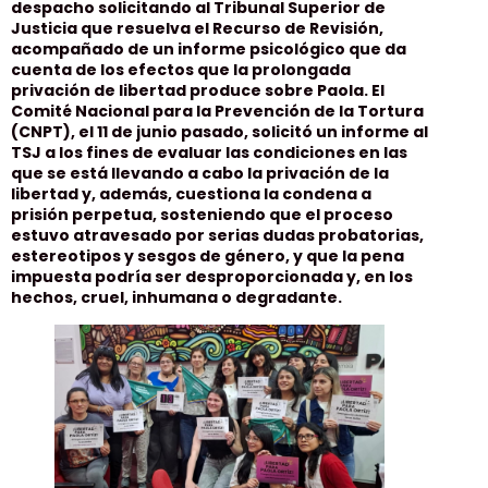
despacho solicitando al Tribunal Superior de
Justicia que resuelva el Recurso de Revisión,
acompañado de un informe psicológico que da
cuenta de los efectos que la prolongada
privación de libertad produce sobre Paola. El
Comité Nacional para la Prevención de la Tortura
(CNPT), el 11 de junio pasado, solicitó un informe al
TSJ a los fines de evaluar las condiciones en las
que se está llevando a cabo la privación de la
libertad y, además, cuestiona la condena a
prisión perpetua, sosteniendo que el proceso
estuvo atravesado por serias dudas probatorias,
estereotipos y sesgos de género, y que la pena
impuesta podría ser desproporcionada y, en los
hechos, cruel, inhumana o degradante.