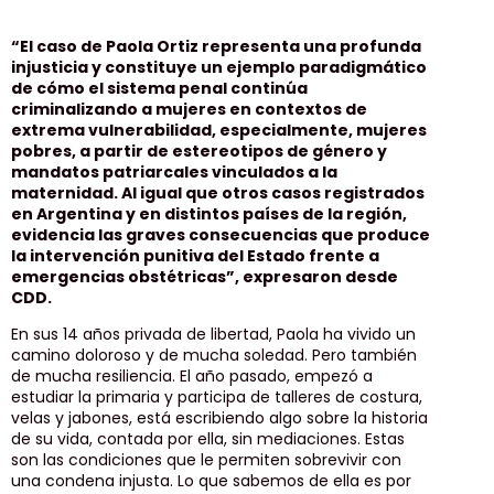
“El caso de Paola Ortiz representa una profunda
injusticia y constituye un ejemplo paradigmático
de cómo el sistema penal continúa
criminalizando a mujeres en contextos de
extrema vulnerabilidad, especialmente, mujeres
pobres, a partir de estereotipos de género y
mandatos patriarcales vinculados a la
maternidad. Al igual que otros casos registrados
en Argentina y en distintos países de la región,
evidencia las graves consecuencias que produce
la intervención punitiva del Estado frente a
emergencias obstétricas”, expresaron desde
CDD.
En sus 14 años privada de libertad, Paola ha vivido un
camino doloroso y de mucha soledad. Pero también
de mucha resiliencia. El año pasado, empezó a
estudiar la primaria y participa de talleres de costura,
velas y jabones, está escribiendo algo sobre la historia
de su vida, contada por ella, sin mediaciones. Estas
son las condiciones que le permiten sobrevivir con
una condena injusta. Lo que sabemos de ella es por