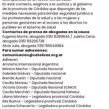
En este contexto, exigimos a la Justicia y al gobierno
de la provincia de Córdoba que dispongan de las
medidas necesarias para brindar seguridad jurídica a
los profesionales de la salud y a las mujeres y
personas gestantes en el acceso a los abortos no
punibles en el sistema de salud.
Contactos de prensa de abogadas en la causa
Eugenia Monte, abogada 0351 153911846 / Julieta Cena,
abogada 0351 155206738
Silvia Julia, abogada 0351 155649984
Para sumar adhesiones:
comunicacion@catolicas.org.ar
Adhieren:
Amnistía Internacional Argentina
Mónica Macha – Diputada Nacional
Gabriela Estévez – Diputada nacional
Brenda Austin – Diputada nacional
Cecilia Moreau – Diputada Nacional
Victoria Donda – Diputada Nacional SOMOS
Cecilia Merchán – Diputada Nacional Parlasur
Liliana Montero – Legisladora provincial Córdoba
Ilda Bustos – Legisladora provincial Córdoba
Luciana Echevarría – Legisladora provincial Córdoba