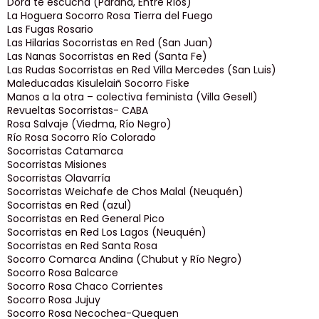
Dora te escucha (Paraná, Entre Ríos)
La Hoguera Socorro Rosa Tierra del Fuego
Las Fugas Rosario
Las Hilarias Socorristas en Red (San Juan)
Las Nanas Socorristas en Red (Santa Fe)
Las Rudas Socorristas en Red Villa Mercedes (San Luis)
Maleducadas Kisulelaiñ Socorro Fiske
Manos a la otra – colectiva feminista (Villa Gesell)
Revueltas Socorristas- CABA
Rosa Salvaje (Viedma, Río Negro)
Río Rosa Socorro Río Colorado
Socorristas Catamarca
Socorristas Misiones
Socorristas Olavarría
Socorristas Weichafe de Chos Malal (Neuquén)
Socorristas en Red (azul)
Socorristas en Red General Pico
Socorristas en Red Los Lagos (Neuquén)
Socorristas en Red Santa Rosa
Socorro Comarca Andina (Chubut y Río Negro)
Socorro Rosa Balcarce
Socorro Rosa Chaco Corrientes
Socorro Rosa Jujuy
Socorro Rosa Necochea-Quequen