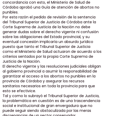
concordancia con esto, el Ministerio de Salud de
Córdoba aprobó una Guía de atención de abortos no
punibles.
Por esta razón el pedido de revisión de la sentencia
del Tribunal Superior de Justicia de Córdoba ante la
Corte Suprema de Justicia de la Nación no debe
generar dudas sobre el derecho vigente ni confusión
sobre las obligaciones del Estado provincial, y su
eventual concesión implicaría un absurdo jurídico
puesto que tanto el Tribunal Superior de Justicia
como el Ministerio de Salud actuaron de acuerdo a los
criterios sentados por la propia Corte Suprema de
Justicia de la Nación.
El derecho vigente y las resoluciones judiciales obligan
al gobierno provincial a asumir la responsabilidad de
garantizar el acceso a los abortos no punibles en la
provincia de Córdoba y asegurar los recursos
sanitarios necesarios en toda la provincia para que
esto se efectivice.
Tal y como lo subrayó el Tribunal Superior de Justicia,
la problemática en cuestión es de una trascendencia
social e institucional de gran envergadura que no
puede seguir siendo obstaculizada por las meras
discrepancias de un sector conservador.