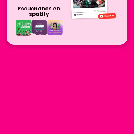
Escuchanos en
spotify