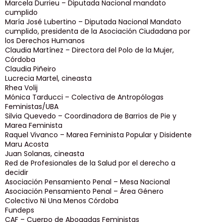
Marcela Durrieu – Diputada Nacional mandato
cumplido
María José Lubertino – Diputada Nacional Mandato
cumplido, presidenta de la Asociación Ciudadana por
los Derechos Humanos
Claudia Martínez – Directora del Polo de la Mujer,
Córdoba
Claudia Piñeiro
Lucrecia Martel, cineasta
Rhea Volij
Mónica Tarducci – Colectiva de Antropólogas
Feministas/UBA
Silvia Quevedo – Coordinadora de Barrios de Pie y
Marea Feminista
Raquel Vivanco – Marea Feminista Popular y Disidente
Maru Acosta
Juan Solanas, cineasta
Red de Profesionales de la Salud por el derecho a
decidir
Asociación Pensamiento Penal – Mesa Nacional
Asociación Pensamiento Penal – Área Género
Colectivo Ni Una Menos Córdoba
Fundeps
CAF – Cuerpo de Abogadas Feministas