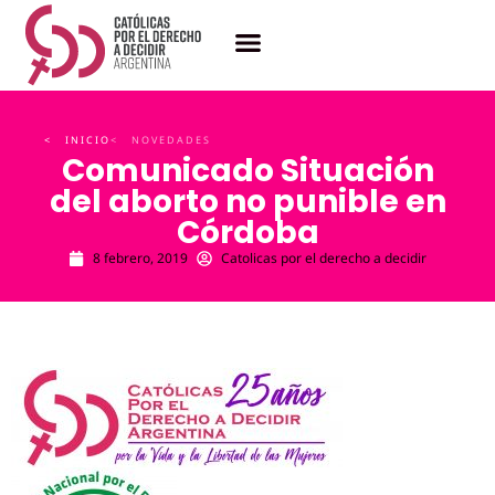
< INICIO
< NOVEDADES
Comunicado Situación
del aborto no punible en
Córdoba
8 febrero, 2019
Catolicas por el derecho a decidir