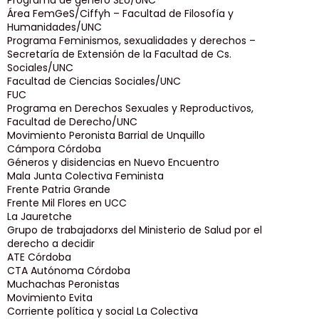
Programa de género SEU/UNC
Área FemGeS/Ciffyh – Facultad de Filosofía y
Humanidades/UNC
Programa Feminismos, sexualidades y derechos –
Secretaría de Extensión de la Facultad de Cs.
Sociales/UNC
Facultad de Ciencias Sociales/UNC
FUC
Programa en Derechos Sexuales y Reproductivos,
Facultad de Derecho/UNC
Movimiento Peronista Barrial de Unquillo
Cámpora Córdoba
Géneros y disidencias en Nuevo Encuentro
Mala Junta Colectiva Feminista
Frente Patria Grande
Frente Mil Flores en UCC
La Jauretche
Grupo de trabajadorxs del Ministerio de Salud por el
derecho a decidir
ATE Córdoba
CTA Autónoma Córdoba
Muchachas Peronistas
Movimiento Evita
Corriente política y social La Colectiva