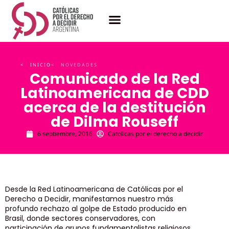
< INICIO
< NOVEDADES
Comunicado de la Red
Latinoamericana de CDD
acerca de la destitución
de Dilma Rouseff
6 septiembre, 2016
Catolicas por el derecho a decidir
Desde la Red Latinoamericana de Católicas por el
Derecho a Decidir, manifestamos nuestro más
profundo rechazo al golpe de Estado producido en
Brasil, donde sectores conservadores, con
participación de grupos fundamentalistas religiosos,