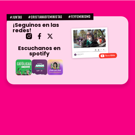
#FEYFEMINISMO
#CRISTIANASFEMINISTAS
#juntas
¡Seguinos en las
redes!
Escuchanos en
spotify