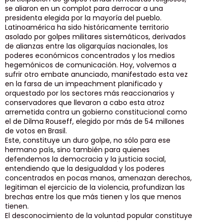
se aliaron en un complot para derrocar a una
presidenta elegida por la mayoría del pueblo.
Latinoamérica ha sido históricamente territorio
asolado por golpes militares sistemáticos, derivados
de alianzas entre las oligarquías nacionales, los
poderes económicos concentrados y los medios
hegemónicos de comunicación. Hoy, volvemos a
sufrir otro embate anunciado, manifestado esta vez
en la farsa de un impeachment planificado y
orquestado por los sectores más reaccionarios y
conservadores que llevaron a cabo esta atroz
arremetida contra un gobierno constitucional como
el de Dilma Rouseff, elegido por más de 54 millones
de votos en Brasil.
Este, constituye un duro golpe, no sólo para ese
hermano país, sino también para quienes
defendemos la democracia y la justicia social,
entendiendo que la desigualdad y los poderes
concentrados en pocas manos, amenazan derechos,
legitiman el ejercicio de la violencia, profundizan las
brechas entre los que más tienen y los que menos
tienen.
El desconocimiento de la voluntad popular constituye