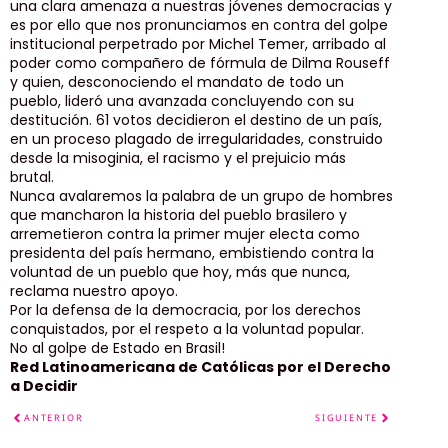
una clara amenaza a nuestras jóvenes democracias y
es por ello que nos pronunciamos en contra del golpe
institucional perpetrado por Michel Temer, arribado al
poder como compañero de fórmula de Dilma Rouseff
y quien, desconociendo el mandato de todo un
pueblo, lideró una avanzada concluyendo con su
destitución. 61 votos decidieron el destino de un país,
en un proceso plagado de irregularidades, construido
desde la misoginia, el racismo y el prejuicio más
brutal.
Nunca avalaremos la palabra de un grupo de hombres
que mancharon la historia del pueblo brasilero y
arremetieron contra la primer mujer electa como
presidenta del país hermano, embistiendo contra la
voluntad de un pueblo que hoy, más que nunca,
reclama nuestro apoyo.
Por la defensa de la democracia, por los derechos
conquistados, por el respeto a la voluntad popular.
No al golpe de Estado en Brasil!
Red Latinoamericana de Católicas por el Derecho
a Decidir
ANTERIOR
SIGUIENTE