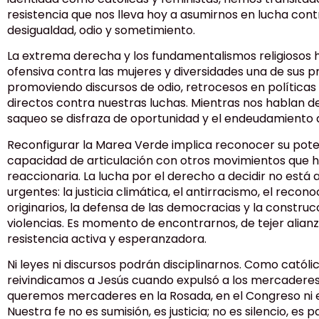
resistencia que nos lleva hoy a asumirnos en lucha cont
desigualdad, odio y sometimiento.
La extrema derecha y los fundamentalismos religiosos 
ofensiva contra las mujeres y diversidades una de sus p
promoviendo discursos de odio, retrocesos en políticas
directos contra nuestras luchas. Mientras nos hablan d
saqueo se disfraza de oportunidad y el endeudamiento 
Reconfigurar la Marea Verde implica reconocer su pot
capacidad de articulación con otros movimientos que 
reaccionaria. La lucha por el derecho a decidir no está 
urgentes: la justicia climática, el antirracismo, el reco
originarios, la defensa de las democracias y la constru
violencias. Es momento de encontrarnos, de tejer alianz
resistencia activa y esperanzadora.
Ni leyes ni discursos podrán disciplinarnos. Como católic
reivindicamos a Jesús cuando expulsó a los mercadere
queremos mercaderes en la Rosada, en el Congreso ni en
Nuestra fe no es sumisión, es justicia; no es silencio, es 