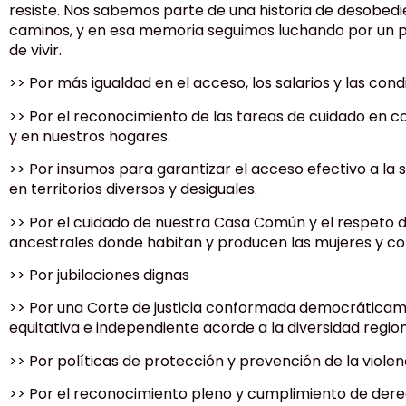
resiste. Nos sabemos parte de una historia de desobedi
caminos, y en esa memoria seguimos luchando por un p
de vivir.
>> Por más igualdad en el acceso, los salarios y las con
>> Por el reconocimiento de las tareas de cuidado en
y en nuestros hogares.
>> Por insumos para garantizar el acceso efectivo a la 
en territorios diversos y desiguales.
>> Por el cuidado de nuestra Casa Común y el respeto de
ancestrales donde habitan y producen las mujeres y c
>> Por jubilaciones dignas
>> Por una Corte de justicia conformada democráticam
equitativa e independiente acorde a la diversidad regio
>> Por políticas de protección y prevención de la viole
>> Por el reconocimiento pleno y cumplimiento de der