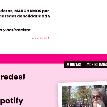
ajadoras, MARCHAMOS por
de redes de solidaridad y
a y antirracista.
SIGUIENTE
#CRISTIANA
#juntas
 redes!
potify