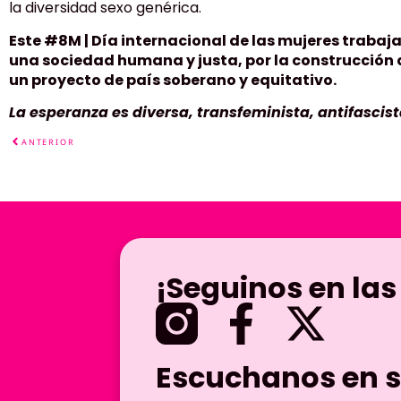
la diversidad sexo genérica.
Este #8M | Día internacional de las mujeres trab
una sociedad humana y justa, por la construcción 
un proyecto de país soberano y equitativo.
La esperanza es diversa, transfeminista, antifascist
ANTERIOR
¡Seguinos en las
Escuchanos en s