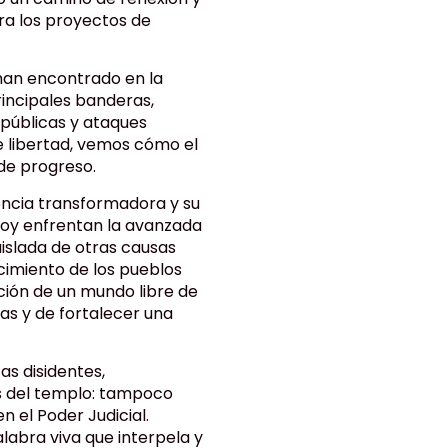
ra los proyectos de
han encontrado en la
rincipales banderas,
 públicas y ataques
e libertad, vemos cómo el
de progreso.
encia transformadora y su
hoy enfrentan la avanzada
aislada de otras causas
nocimiento de los pueblos
cción de un mundo libre de
as y de fortalecer una
as disidentes,
s del templo: tampoco
 el Poder Judicial.
palabra viva que interpela y