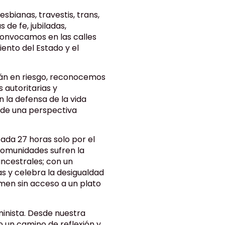
esbianas, travestis, trans,
 de fe, jubiladas,
 convocamos en las calles
iento del Estado y el
tán en riesgo, reconocemos
 autoritarias y
la defensa de la vida
desde una perspectiva
ada 27 horas solo por el
comunidades sufren la
 ancestrales; con un
s y celebra la desigualdad
men sin acceso a un plato
inista. Desde nuestra
o un camino de reflexión y