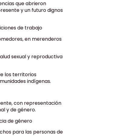
encias que abrieron
resente y un futuro dignos
diciones de trabajo
 comedores, en merenderos
salud sexual y reproductiva
 los territorios
omunidades indígenas.
ente, con representación
nal y de género.
ncia de género
echos para las personas de