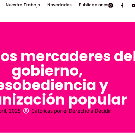
Nuestro Trabajo
Novedades
Publicaciones
los mercaderes de
gobierno,
esobediencia y
nización popular
bril, 2025
Católicas por el Derecho a Decidir