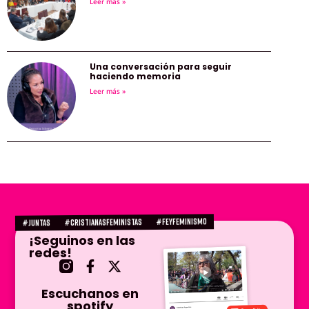
Leer más »
Una conversación para seguir
haciendo memoria
Leer más »
#FEYFEMINISMO
#CRISTIANASFEMINISTAS
#juntas
¡Seguinos en las
redes!
Escuchanos en
spotify